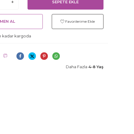
SEPETE EKLE
MEN AL
Favorilerime Ekle
e kadar kargoda
Daha Fazla
4-8 Yaş