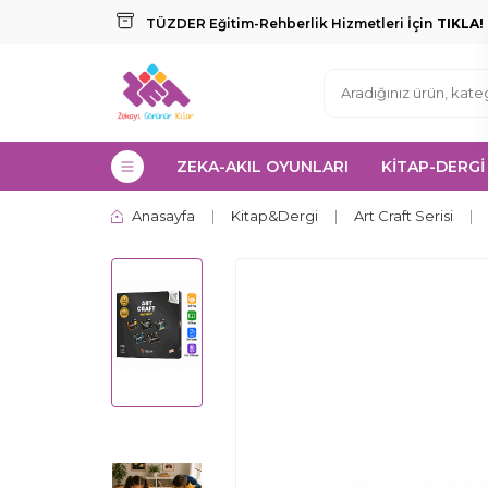
TÜZDER Eğitim-Rehberlik Hizmetleri İçin
TIKLA!
ZEKA-AKIL OYUNLARI
KİTAP-DERGİ
Anasayfa
|
Kitap&Dergi
|
Art Craft Serisi
|