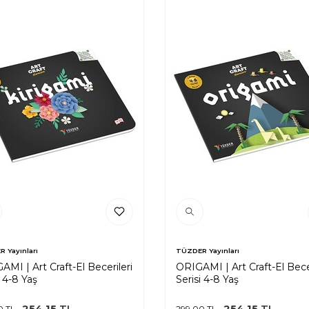
 Yayınları
TÜZDER Yayınları
AMI | Art Craft-El Becerileri
ORIGAMI | Art Craft-El Becer
i 4-8 Yaş
Serisi 4-8 Yaş
254,15
TL
254,15
TL
0
TL
299,00
TL