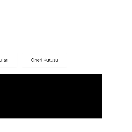
lları
Öneri Kutusu