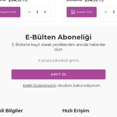
Sepete Ekle
Sepete Ekle
E-Bülten Aboneliği
E-Bültene kayıt olarak yeniliklerden anında haberdar
olun.
KAYIT OL
KVKK Sözleşmesi'ni
, okudum, kabul ediyorum.
i Bilgiler
Hızlı Erişim