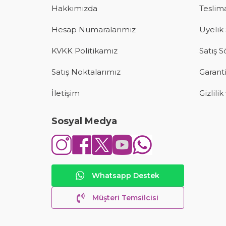
Hakkımızda
Teslima
Hesap Numaralarımız
Üyelik
KVKK Politikamız
Satış 
Satış Noktalarımız
Garanti
İletişim
Gizlili
Sosyal Medya
Whatsapp Destek
Müşteri Temsilcisi