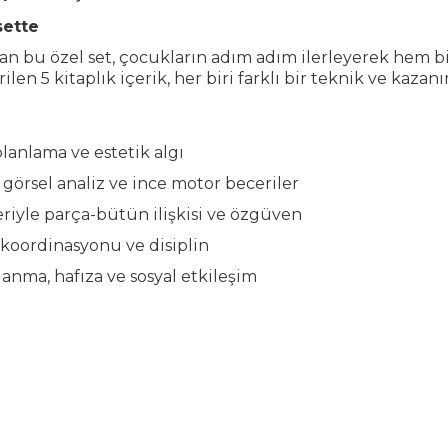
sette
 bu özel set, çocukların adım adım ilerleyerek hem bi
ilen 5 kitaplık içerik, her biri farklı bir teknik ve kazan
planlama ve estetik algı
, görsel analiz ve ince motor beceriler
eriyle parça-bütün ilişkisi ve özgüven
z koordinasyonu ve disiplin
anma, hafıza ve sosyal etkileşim