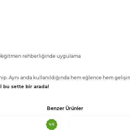
n/eğitmen rehberliğinde uygulama
sahip. Aynı anda kullanıldığında hem eğlence hem geliş
 bu sette bir arada!
Benzer Ürünler
%
15