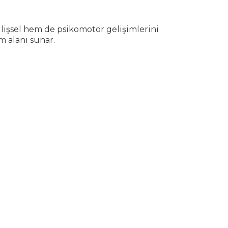
lişsel hem de psikomotor gelişimlerini
ım alanı sunar.