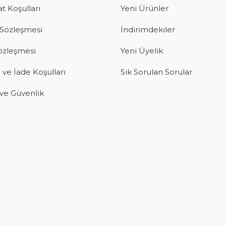
t Koşulları
Yeni Ürünler
 Sözleşmesi
İndirimdekiler
Sözleşmesi
Yeni Üyelik
 ve İade Koşulları
Sık Sorulan Sorular
k ve Güvenlik