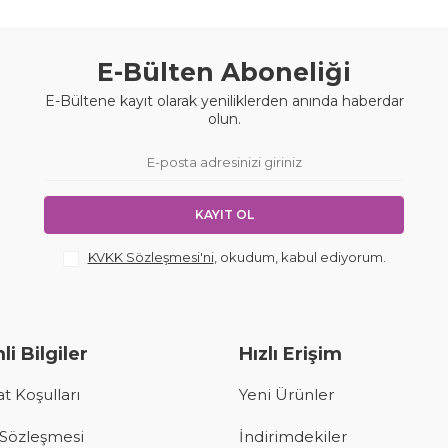
E-Bülten Aboneliği
E-Bültene kayıt olarak yeniliklerden anında haberdar
olun.
KAYIT OL
KVKK Sözleşmesi'ni
, okudum, kabul ediyorum.
i Bilgiler
Hızlı Erişim
t Koşulları
Yeni Ürünler
 Sözleşmesi
İndirimdekiler