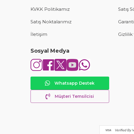
KVKK Politikamız
Satış 
Satış Noktalarımız
Garanti
İletişim
Gizlili
Sosyal Medya
Whatsapp Destek
Müşteri Temsilcisi