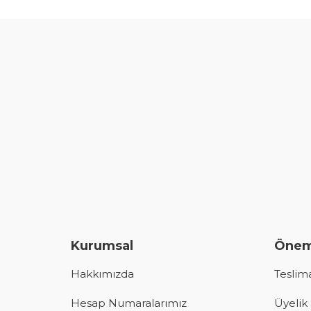
Kurumsal
Öneml
Hakkımızda
Teslima
Hesap Numaralarımız
Üyelik