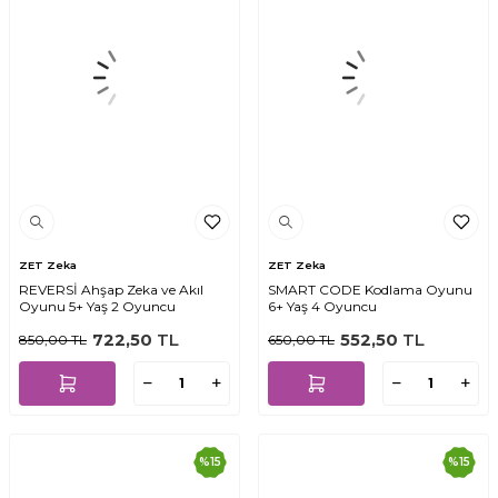
ZET Zeka
ZET Zeka
REVERSİ Ahşap Zeka ve Akıl
SMART CODE Kodlama Oyunu
Oyunu 5+ Yaş 2 Oyuncu
6+ Yaş 4 Oyuncu
722,50
TL
552,50
TL
850,00
TL
650,00
TL
%
15
%
15