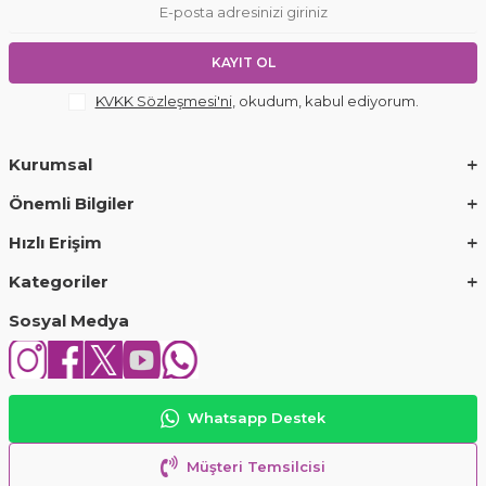
KAYIT OL
KVKK Sözleşmesi'ni
, okudum, kabul ediyorum.
Kurumsal
Önemli Bilgiler
Hızlı Erişim
Kategoriler
Sosyal Medya
Whatsapp Destek
Müşteri Temsilcisi