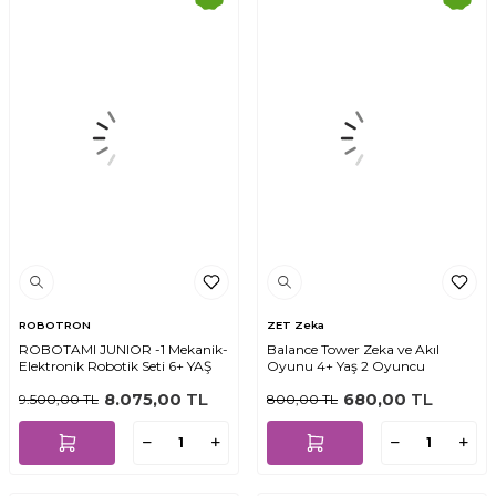
ROBOTRON
ZET Zeka
ROBOTAMI JUNIOR -1 Mekanik-
Balance Tower Zeka ve Akıl
Elektronik Robotik Seti 6+ YAŞ
Oyunu 4+ Yaş 2 Oyuncu
8.075,00
TL
680,00
TL
9.500,00
TL
800,00
TL