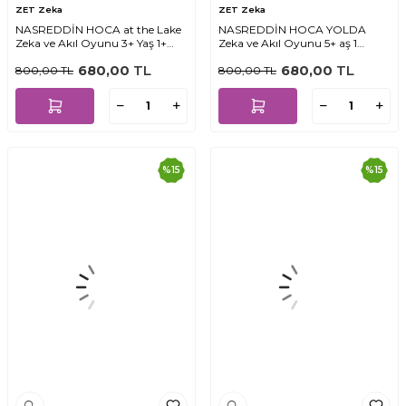
ZET Zeka
ZET Zeka
NASREDDİN HOCA at the Lake
NASREDDİN HOCA YOLDA
Zeka ve Akıl Oyunu 3+ Yaş 1+
Zeka ve Akıl Oyunu 5+ aş 1
Oyuncu
Oyuncu
680,00
TL
680,00
TL
800,00
TL
800,00
TL
%
15
%
15