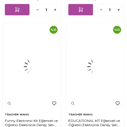
%
15
%
15
TEACHER WANG
TEACHER WANG
Funny Electronic Kit Eğlenceli ve
EDUCATIONAL KIT Eğlenceli ve
Öğretici Elektronik Deney Seti
Öğretici Elektronik Deney Seti