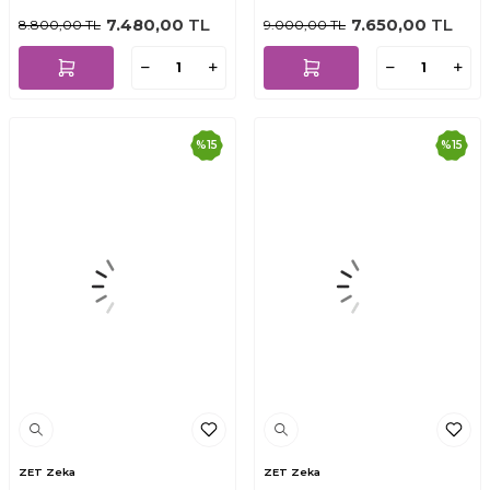
100+ Deney 5+ Yaş
300+ Deney 8+ Yaş
7.480,00
TL
7.650,00
TL
8.800,00
TL
9.000,00
TL
%
15
%
15
ZET Zeka
ZET Zeka