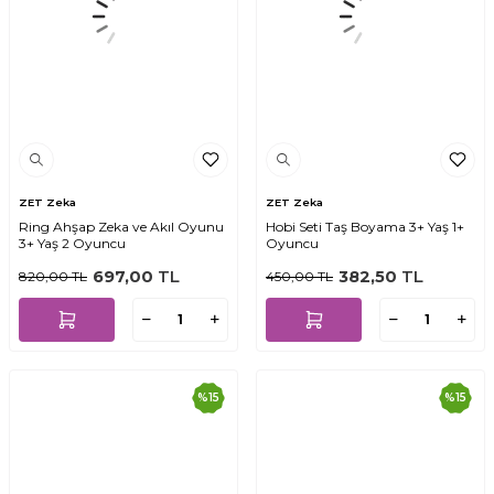
ZET Zeka
ZET Zeka
Ring Ahşap Zeka ve Akıl Oyunu
Hobi Seti Taş Boyama 3+ Yaş 1+
3+ Yaş 2 Oyuncu
Oyuncu
697,00
TL
382,50
TL
820,00
TL
450,00
TL
%
15
%
15