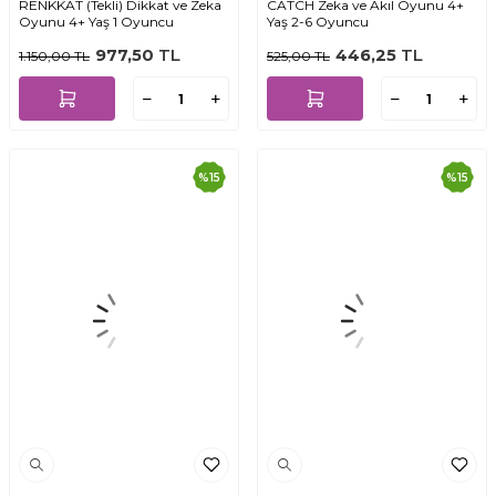
RENKKAT (Tekli) Dikkat ve Zeka
CATCH Zeka ve Akıl Oyunu 4+
Oyunu 4+ Yaş 1 Oyuncu
Yaş 2-6 Oyuncu
977,50
TL
446,25
TL
1.150,00
TL
525,00
TL
%
15
%
15