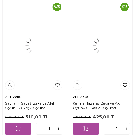
%
15
%
15
ZET Zeka
ZET Zeka
Sayıların Savaşı Zeka ve Akıl
Kelime Hazinesi Zeka ve Akıl
Oyunu 7+ Yaş 2 Oyuncu
Oyunu 6+ Yaş 2+ Oyuncu
510,00
TL
425,00
TL
600,00
TL
500,00
TL