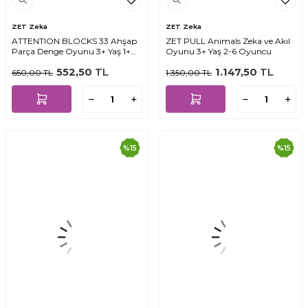
ZET Zeka
ZET Zeka
ATTENTION BLOCKS 33 Ahşap
ZET PULL Animals Zeka ve Akıl
Parça Denge Oyunu 3+ Yaş 1+
Oyunu 3+ Yaş 2-6 Oyuncu
Oyuncu
552,50
TL
1.147,50
TL
650,00
TL
1.350,00
TL
%
15
%
15