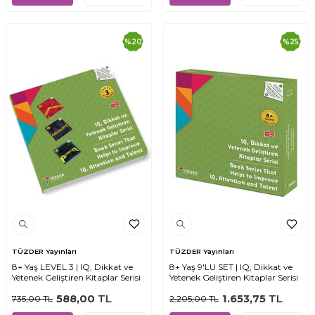
%
20
%
25
TÜZDER Yayınları
TÜZDER Yayınları
8+ Yaş LEVEL 3 | IQ, Dikkat ve
8+ Yaş 9'LU SET | IQ, Dikkat ve
Yetenek Geliştiren Kitaplar Serisi
Yetenek Geliştiren Kitaplar Serisi
588,00
TL
1.653,75
TL
735,00
TL
2.205,00
TL