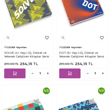
TÜZDER Yayınları
TÜZDER Yayınları
SOLVE (4+ Yaş) | IQ, Dikkat ve
DOT (5+ Yaş) | IQ, Dikkat ve
Yetenek Geliştiren Kitaplar Serisi
Yetenek Geliştiren Kitaplar Serisi
254,15
TL
254,15
TL
299,00
TL
299,00
TL
%
15
%
15