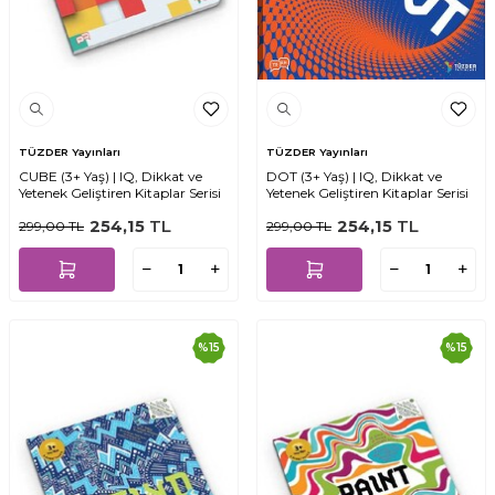
TÜZDER Yayınları
TÜZDER Yayınları
CUBE (3+ Yaş) | IQ, Dikkat ve
DOT (3+ Yaş) | IQ, Dikkat ve
Yetenek Geliştiren Kitaplar Serisi
Yetenek Geliştiren Kitaplar Serisi
254,15
TL
254,15
TL
299,00
TL
299,00
TL
%
15
%
15