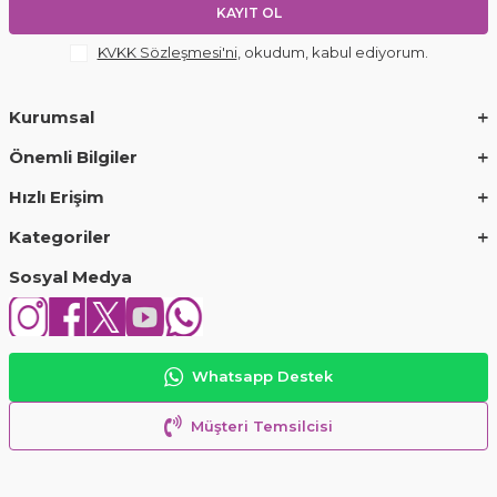
KAYIT OL
KVKK Sözleşmesi'ni
, okudum, kabul ediyorum.
Kurumsal
Önemli Bilgiler
Hızlı Erişim
Kategoriler
Sosyal Medya
Whatsapp Destek
Müşteri Temsilcisi