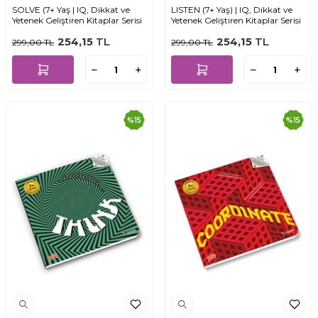
SOLVE (7+ Yaş | IQ, Dikkat ve
LISTEN (7+ Yaş) | IQ, Dikkat ve
Yetenek Geliştiren Kitaplar Serisi
Yetenek Geliştiren Kitaplar Serisi
254,15
TL
254,15
TL
299,00
TL
299,00
TL
%
15
%
15