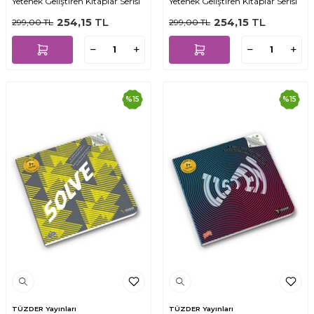
Yetenek Geliştiren Kitaplar Serisi
Yetenek Geliştiren Kitaplar Serisi
254,15
TL
254,15
TL
299,00
TL
299,00
TL
%
15
%
15
TÜZDER Yayınları
TÜZDER Yayınları