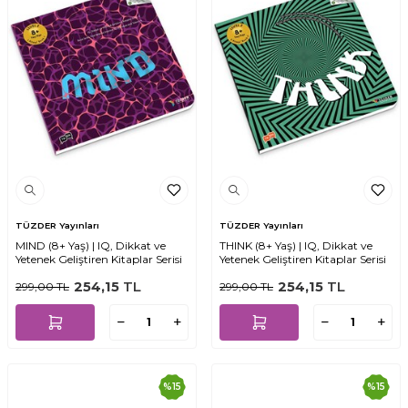
TÜZDER Yayınları
TÜZDER Yayınları
MIND (8+ Yaş) | IQ, Dikkat ve
THINK (8+ Yaş) | IQ, Dikkat ve
Yetenek Geliştiren Kitaplar Serisi
Yetenek Geliştiren Kitaplar Serisi
254,15
TL
254,15
TL
299,00
TL
299,00
TL
%
15
%
15