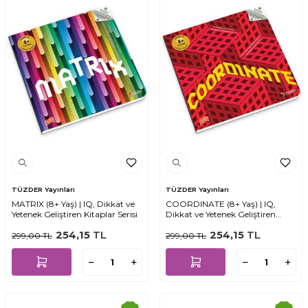
TÜZDER Yayınları
TÜZDER Yayınları
MATRIX (8+ Yaş) | IQ, Dikkat ve
COORDINATE (8+ Yaş) | IQ,
Yetenek Geliştiren Kitaplar Serisi
Dikkat ve Yetenek Geliştiren
Kitaplar Serisi
254,15
TL
254,15
TL
299,00
TL
299,00
TL