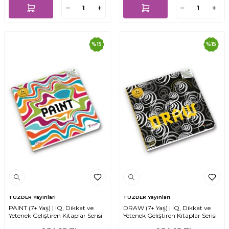
%
15
%
15
TÜZDER Yayınları
TÜZDER Yayınları
PAINT (7+ Yaş) | IQ, Dikkat ve
DRAW (7+ Yaş) | IQ, Dikkat ve
Yetenek Geliştiren Kitaplar Serisi
Yetenek Geliştiren Kitaplar Serisi