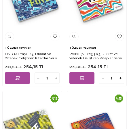
TÜZDER Yayınları
TÜZDER Yayınları
FIND (3+ Yaş) | IQ, Dikkat ve
PAINT (3+ Yaş) | IQ, Dikkat ve
Yetenek Geliştiren Kitaplar Serisi
Yetenek Geliştiren Kitaplar Serisi
254,15
TL
254,15
TL
299,00
TL
299,00
TL
%
15
%
15