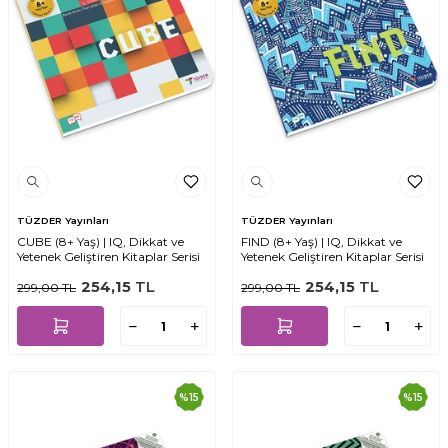
TÜZDER Yayınları
TÜZDER Yayınları
CUBE (8+ Yaş) | IQ, Dikkat ve
FIND (8+ Yaş) | IQ, Dikkat ve
Yetenek Geliştiren Kitaplar Serisi
Yetenek Geliştiren Kitaplar Serisi
254,15
TL
254,15
TL
299,00
TL
299,00
TL
%
15
%
15