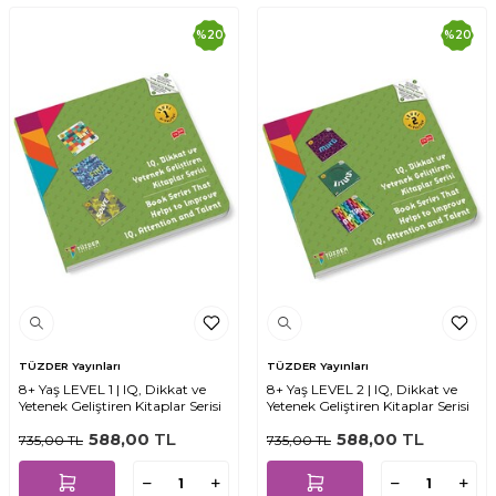
%
20
%
20
TÜZDER Yayınları
TÜZDER Yayınları
8+ Yaş LEVEL 1 | IQ, Dikkat ve
8+ Yaş LEVEL 2 | IQ, Dikkat ve
Yetenek Geliştiren Kitaplar Serisi
Yetenek Geliştiren Kitaplar Serisi
588,00
TL
588,00
TL
735,00
TL
735,00
TL