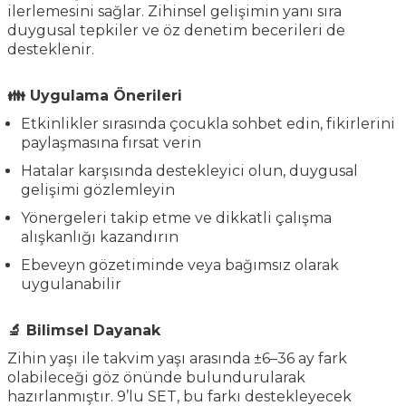
ilerlemesini sağlar. Zihinsel gelişimin yanı sıra
duygusal tepkiler ve öz denetim becerileri de
desteklenir.
👪 Uygulama Önerileri
Etkinlikler sırasında çocukla sohbet edin, fikirlerini
paylaşmasına fırsat verin
Hatalar karşısında destekleyici olun, duygusal
gelişimi gözlemleyin
Yönergeleri takip etme ve dikkatli çalışma
alışkanlığı kazandırın
Ebeveyn gözetiminde veya bağımsız olarak
uygulanabilir
🔬 Bilimsel Dayanak
Zihin yaşı ile takvim yaşı arasında ±6–36 ay fark
olabileceği göz önünde bulundurularak
hazırlanmıştır. 9’lu SET, bu farkı destekleyecek