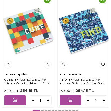
TÜZDER Yayınları
TÜZDER Yayınları
CUBE (8+ Yaş) | IQ, Dikkat ve
FIND (8+ Yaş) | IQ, Dikkat ve
Yetenek Geliştiren Kitaplar Serisi
Yetenek Geliştiren Kitaplar Serisi
254,15
TL
254,15
TL
299,00
TL
299,00
TL