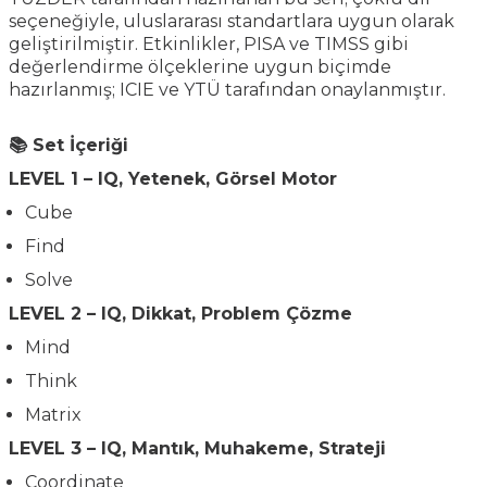
seçeneğiyle, uluslararası standartlara uygun olarak
geliştirilmiştir. Etkinlikler, PISA ve TIMSS gibi
değerlendirme ölçeklerine uygun biçimde
hazırlanmış; ICIE ve YTÜ tarafından onaylanmıştır.
📚 Set İçeriği
LEVEL 1 – IQ, Yetenek, Görsel Motor
Cube
Find
Solve
LEVEL 2 – IQ, Dikkat, Problem Çözme
Mind
Think
Matrix
LEVEL 3 – IQ, Mantık, Muhakeme, Strateji
Coordinate