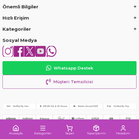
Önemli Bilgiler
Hızlı Erişim
Kategoriler
Sosyal Medya
Whatsapp Destek
Müşteri Temsilcisi
Anasayfa
Kategoriler
Sepet
Siparişlerim
Hesabım
T
-Soft
E-Ticaret
Sistemleriyle Hazırlanmıştır.