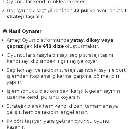
Oyuncular kendi renklerini seçer.
Her oyuncu, seçtiği renkten
32 pul
ve aynı renkte
1
strateji taşı
alır.
🎮 Nasıl Oynanır
Amaç: Oyun platformunda
yatay, dikey veya
çapraz
şekilde
4’lü dize
oluşturmaktır.
Oyuncular sırasıyla bir sayı seçip strateji taşını
kendi sayı dizisindeki ilgili sayıya koyar.
Seçilen sayı ve rakibin strateji taşındaki sayı ile dört
işlemden (toplama, çıkarma, çarpma, bölme) biri
yapılır.
İşlem sonucu platformdaki karşılık gelen sayının
üzerine kendi pulunu koyarsın.
Stratejik olarak hem kendi dizeni tamamlamaya
çalışır, hem de rakibini engellersin.
İlk dört taşı yan yana getiren oyuncu oyunu
kazanır.