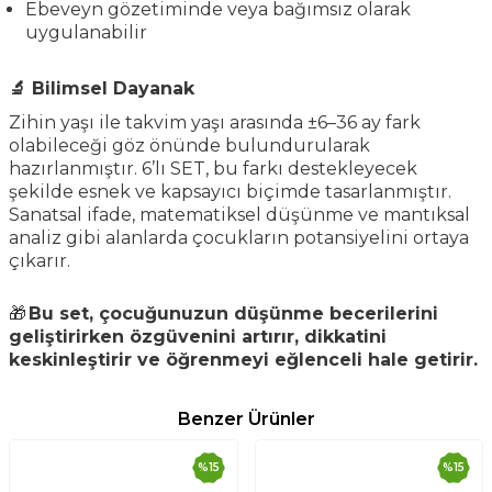
Ebeveyn gözetiminde veya bağımsız olarak
uygulanabilir
🔬 Bilimsel Dayanak
Zihin yaşı ile takvim yaşı arasında ±6–36 ay fark
olabileceği göz önünde bulundurularak
hazırlanmıştır. 6’lı SET, bu farkı destekleyecek
şekilde esnek ve kapsayıcı biçimde tasarlanmıştır.
Sanatsal ifade, matematiksel düşünme ve mantıksal
analiz gibi alanlarda çocukların potansiyelini ortaya
çıkarır.
🎁
Bu set, çocuğunuzun düşünme becerilerini
geliştirirken özgüvenini artırır, dikkatini
keskinleştirir ve öğrenmeyi eğlenceli hale getirir.
Benzer Ürünler
%
15
%
15