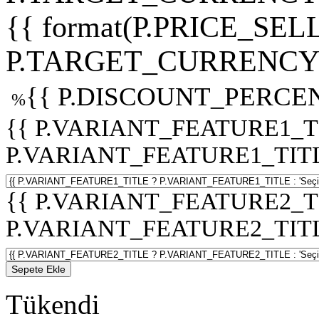
{{ format(P.PRICE_SELL
P.TARGET_CURRENCY 
{{ P.DISCOUNT_PERCEN
%
{{ P.VARIANT_FEATURE1_T
P.VARIANT_FEATURE1_TITLE :
{{ P.VARIANT_FEATURE2_T
P.VARIANT_FEATURE2_TITLE :
Sepete Ekle
Tükendi