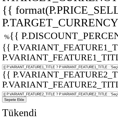
{{ format(P.PRICE_SELL
P.TARGET_CURRENCY 
{{ P.DISCOUNT_PERCEN
%
{{ P.VARIANT_FEATURE1_T
P.VARIANT_FEATURE1_TITLE :
{{ P.VARIANT_FEATURE2_T
P.VARIANT_FEATURE2_TITLE :
Sepete Ekle
Tükendi