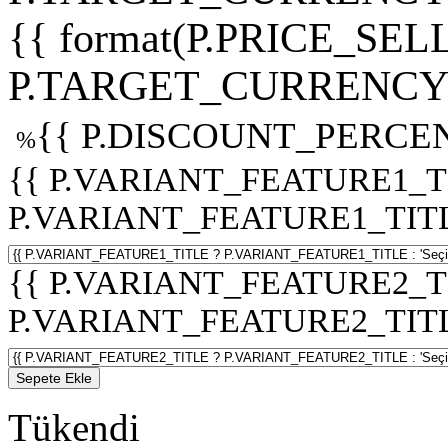
{{ format(P.PRICE_SELL
P.TARGET_CURRENCY 
{{ P.DISCOUNT_PERCEN
%
{{ P.VARIANT_FEATURE1_T
P.VARIANT_FEATURE1_TITLE :
{{ P.VARIANT_FEATURE2_T
P.VARIANT_FEATURE2_TITLE :
Sepete Ekle
Tükendi