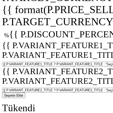
{{ format(P.PRICE_SELL
P.TARGET_CURRENCY 
{{ P.DISCOUNT_PERCEN
%
{{ P.VARIANT_FEATURE1_T
P.VARIANT_FEATURE1_TITLE :
{{ P.VARIANT_FEATURE2_T
P.VARIANT_FEATURE2_TITLE :
Sepete Ekle
Tükendi