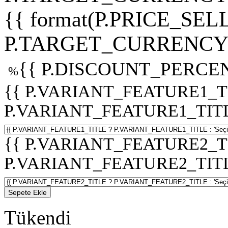
{{ format(P.PRICE_SELL
P.TARGET_CURRENCY 
{{ P.DISCOUNT_PERCEN
%
{{ P.VARIANT_FEATURE1_T
P.VARIANT_FEATURE1_TITLE :
{{ P.VARIANT_FEATURE2_T
P.VARIANT_FEATURE2_TITLE :
Sepete Ekle
Tükendi