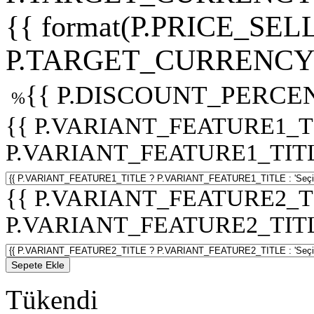
{{ format(P.PRICE_SELL
P.TARGET_CURRENCY 
{{ P.DISCOUNT_PERCEN
%
{{ P.VARIANT_FEATURE1_T
P.VARIANT_FEATURE1_TITLE :
{{ P.VARIANT_FEATURE2_T
P.VARIANT_FEATURE2_TITLE :
Sepete Ekle
Tükendi