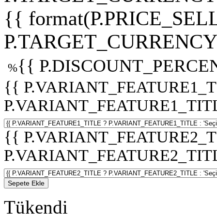
{{ format(P.PRICE_SELL
P.TARGET_CURRENCY 
{{ P.DISCOUNT_PERCEN
%
{{ P.VARIANT_FEATURE1_T
P.VARIANT_FEATURE1_TITLE :
{{ P.VARIANT_FEATURE2_T
P.VARIANT_FEATURE2_TITLE :
Sepete Ekle
Tükendi