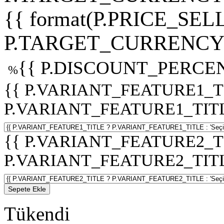
{{ format(P.PRICE_SELL
P.TARGET_CURRENCY 
{{ P.DISCOUNT_PERCEN
%
{{ P.VARIANT_FEATURE1_T
P.VARIANT_FEATURE1_TITLE :
{{ P.VARIANT_FEATURE2_T
P.VARIANT_FEATURE2_TITLE :
Sepete Ekle
Tükendi