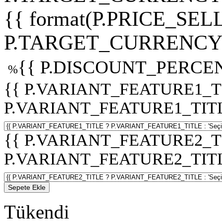
{{ format(P.PRICE_SELL
P.TARGET_CURRENCY 
{{ P.DISCOUNT_PERCEN
%
{{ P.VARIANT_FEATURE1_T
P.VARIANT_FEATURE1_TITLE :
{{ P.VARIANT_FEATURE2_T
P.VARIANT_FEATURE2_TITLE :
Sepete Ekle
Tükendi